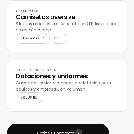
STREETWEAR
Camisetas oversize
Siluetas urbanas con serigrafía y DTF, listas para
colección o drop.
SERIGRAFÍA
DTF
POLOS Y DOTACIONES
Dotaciones y uniformes
Camisetas, polos y prendas de dotación para
equipos y empresas, en volumen.
VOLUMEN
Cotiza tu proyecto