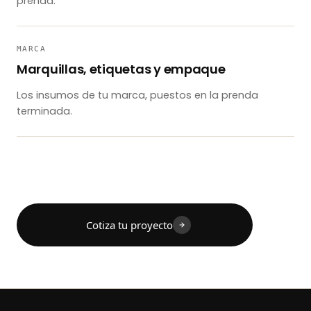
prenda.
MARCA
Marquillas, etiquetas y empaque
Los insumos de tu marca, puestos en la prenda
terminada.
Cotiza tu proyecto