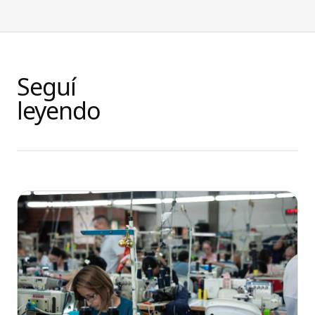
Seguí
leyendo