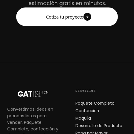
estimación gratis en minutos.
Cotiza tu proyecto
SERVICIOS
Paquete Completo
Convertimos ideas en
Confección
prendas listas para
Maquila
vender. Paquete
Desarrollo de Producto
Completo, confección y
Ropa por Mayor