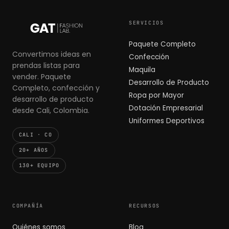
SERVICIOS
Paquete Completo
Convertimos ideas en
Confección
prendas listas para
Maquila
vender. Paquete
Desarrollo de Producto
Completo, confección y
Ropa por Mayor
desarrollo de producto
Dotación Empresarial
desde Cali, Colombia.
Uniformes Deportivos
CALI · CO
20+ AÑOS
130+ EQUIPO
COMPAÑÍA
RECURSOS
Quiénes somos
Blog