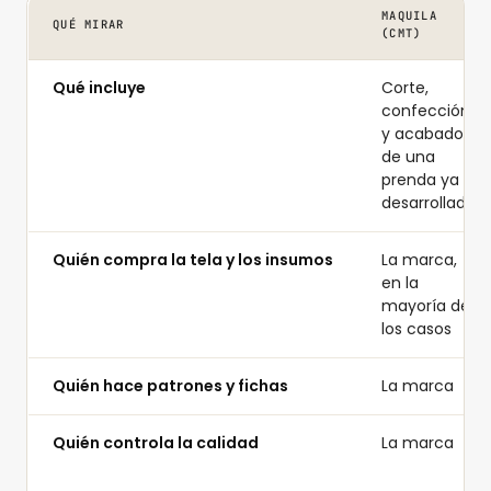
MAQUILA
QUÉ MIRAR
(CMT)
Qué incluye
Corte,
confección
y acabado
de una
prenda ya
desarrollada
Quién compra la tela y los insumos
La marca,
en la
mayoría de
los casos
Quién hace patrones y fichas
La marca
Quién controla la calidad
La marca