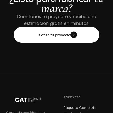
marca?
Cuéntanos tu proyecto y recibe una
estimación gratis en minutos.
Cotiza tu proyecto
SERVICIOS
Paquete Completo
Convertimos ideas en