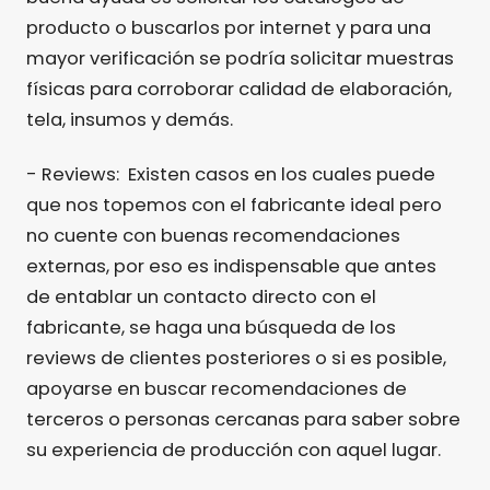
producto o buscarlos por internet y para una
mayor verificación se podría solicitar muestras
físicas para corroborar calidad de elaboración,
tela, insumos y demás.
- Reviews: Existen casos en los cuales puede
que nos topemos con el fabricante ideal pero
no cuente con buenas recomendaciones
externas, por eso es indispensable que antes
de entablar un contacto directo con el
fabricante, se haga una búsqueda de los
reviews de clientes posteriores o si es posible,
apoyarse en buscar recomendaciones de
terceros o personas cercanas para saber sobre
su experiencia de producción con aquel lugar.