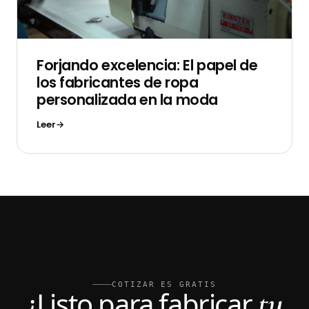
Forjando excelencia: El papel de
los fabricantes de ropa
personalizada en la moda
Leer
COTIZAR ES GRATIS
tu
¿Listo para fabricar